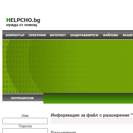
Информация за файл с разширение "t
Име
Парола
Разширение